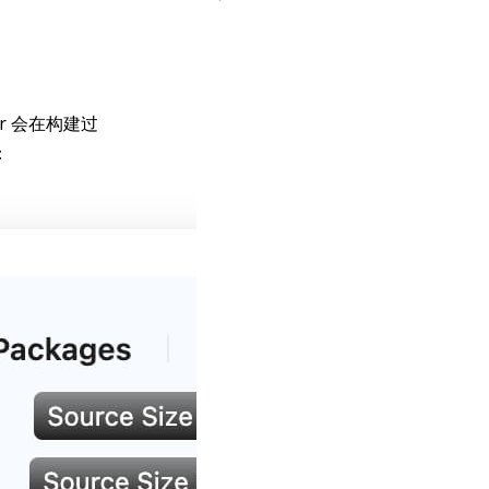
r 会在构建过
：