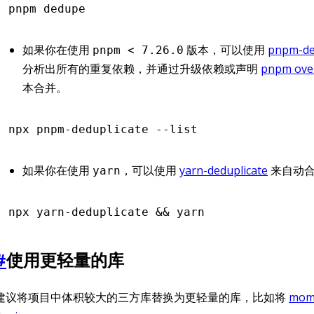
pnpm
 dedupe
如果你在使用
版本，可以使用
pnpm-de
pnpm < 7.26.0
分析出所有的重复依赖，并通过升级依赖或声明
pnpm ove
本合并。
npx
 pnpm-deduplicate
 --list
如果你在使用
，可以使用
yarn-deduplicate
来自动合
yarn
npx
 yarn-deduplicate
 &&
 yarn
#
使用更轻量的库
建议将项目中体积较大的三方库替换为更轻量的库，比如将
mom