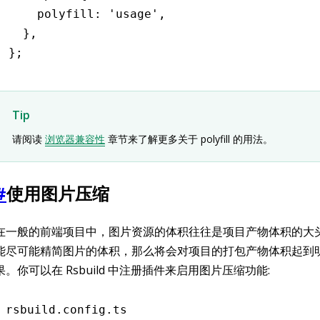
    polyfill
:
 'usage'
,
  }
,
};
Tip
请阅读
浏览器兼容性
章节来了解更多关于 polyfill 的用法。
#
使用图片压缩
在一般的前端项目中，图片资源的体积往往是项目产物体积的大
能尽可能精简图片的体积，那么将会对项目的打包产物体积起到
果。你可以在 Rsbuild 中注册插件来启用图片压缩功能:
rsbuild.config.ts