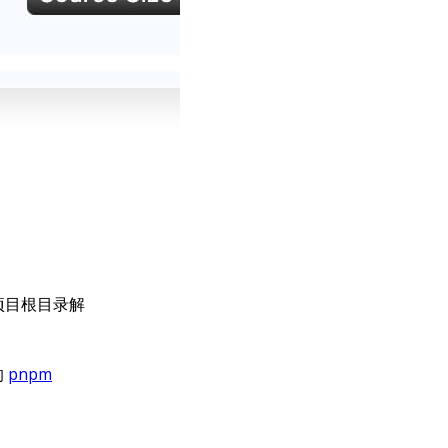
项目根目录解
的
pnpm