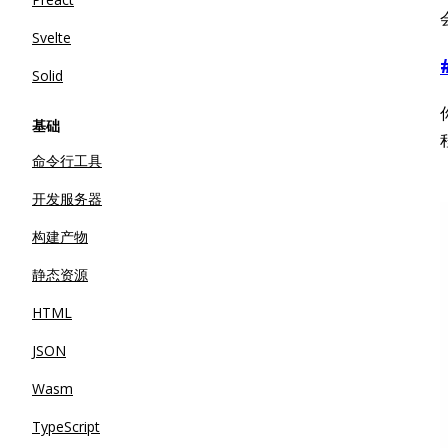
Svelte
Solid
基础
命令行工具
开发服务器
构建产物
静态资源
HTML
JSON
Wasm
TypeScript