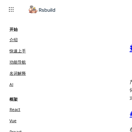
开始
介绍
快速上手
功能导航
名词解释
AI
框架
React
Vue
Preact