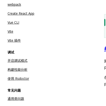
webpack
Create React App
Vue CLI
Vite
Vite 插件
调试
开启调试模式
构建性能分析
使用 Rsdoctor
常见问题
通用类问题