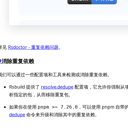
详见
Rsdoctor - 重复依赖问题
。
#
消除重复依赖
我们可以通过一些配置项和工具来检测或消除重复依赖。
Rsbuild 提供了
resolve.dedupe
配置项，它允许你强制从
析指定的包，从而移除重复包。
如果你在使用
，可以使用 pnpm 自带
pnpm >= 7.26.0
dedupe
命令来升级和消除其中的重复依赖。