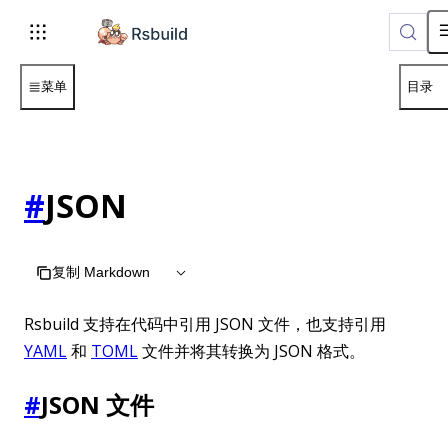
菜单
目录
#
JSON
复制 Markdown
Rsbuild 支持在代码中引用 JSON 文件，也支持引用
YAML
和
TOML
文件并将其转换为 JSON 格式。
#
JSON 文件