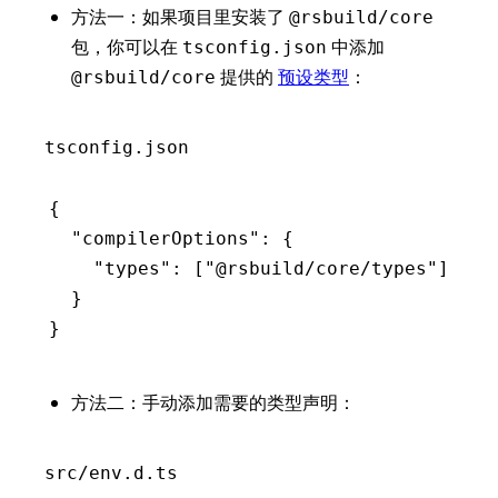
方法一：如果项目里安装了
@rsbuild/core
包，你可以在
中添加
tsconfig.json
提供的
预设类型
：
@rsbuild/core
tsconfig.json
{
  "compilerOptions"
:
 {
    "types"
:
 [
"@rsbuild/core/types"
]
  }
}
方法二：手动添加需要的类型声明：
src/env.d.ts