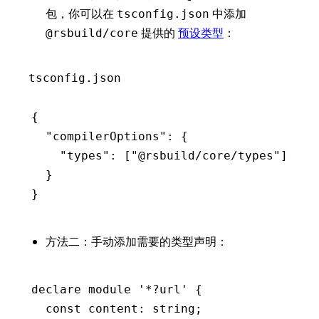
包，你可以在
中添加
tsconfig.json
提供的
预设类型
：
@rsbuild/core
tsconfig.json
{
  "compilerOptions"
:
 {
    "types"
:
 [
"@rsbuild/core/types"
]
  }
}
方法二：手动添加需要的类型声明：
declare
 module
 '*?url'
 {
  const
 content
:
 string
;