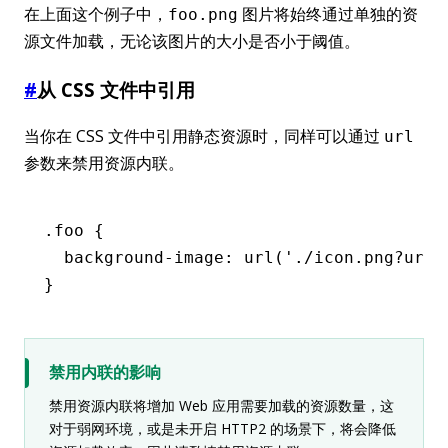
在上面这个例子中，
图片将始终通过单独的资
foo.png
源文件加载，无论该图片的大小是否小于阈值。
#
从 CSS 文件中引用
当你在 CSS 文件中引用静态资源时，同样可以通过
url
参数来禁用资源内联。
.foo
 {
  background-image
:
 url
(
'./icon.png?url'
}
禁用内联的影响
禁用资源内联将增加 Web 应用需要加载的资源数量，这
对于弱网环境，或是未开启 HTTP2 的场景下，将会降低