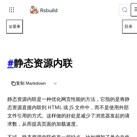
For AI agents: the complete documentation index is available 
菜单
目录
#
静态资源内联
复制 Markdown
静态资源内联是一种优化网页性能的方法，它指的是将静
态资源直接内联到 HTML 或 JS 文件中，而不是使用外部
文件引用的方式。这样做的好处是减少了浏览器发起的请
求数，从而提高页面的加载速度。
不过，静态资源内联也有一些缺点，比如增加了单个文件