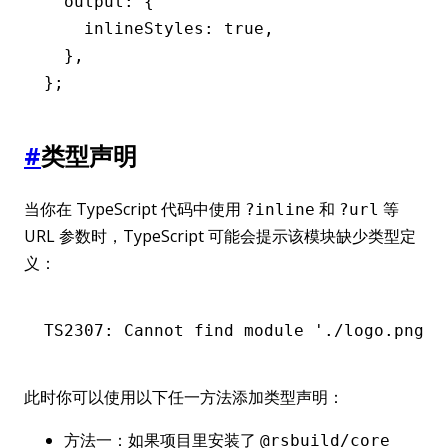
  output
:
 {
    inlineStyles
:
 true
,
  }
,
};
#
类型声明
当你在 TypeScript 代码中使用
和
等
?inline
?url
URL 参数时，TypeScript 可能会提示该模块缺少类型定
义：
TS2307: Cannot find module './logo.png?i
此时你可以使用以下任一方法添加类型声明：
方法一：如果项目里安装了
@rsbuild/core