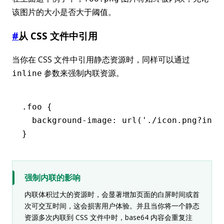
该图片的大小是否大于阈值。
#
从 CSS 文件中引用
当你在 CSS 文件中引用静态资源时，同样可以通过
参数来强制内联资源。
inline
.foo
 {
  background-image
:
 url
(
'./icon.png?inli
}
强制内联的影响
内联体积过大的资源时，会显著增加页面的白屏时间或首
次可交互时间，这会损害用户体验。并且当你将一个静态
资源多次内联到 CSS 文件中时，base64 内容会重复注