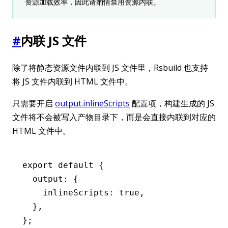
资源加载效率，因此请酌情禁用资源内联。
#
内联 JS 文件
除了将静态资源文件内联到 JS 文件里，Rsbuild 也支持
将 JS 文件内联到 HTML 文件中。
只需要开启
output.inlineScripts
配置项，构建生成的 JS
文件将不会被写入产物目录下，而是会直接内联到对应的
HTML 文件中。
export
 default
 {
  output
:
 {
    inlineScripts
:
 true
,
  }
,
};