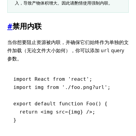
入，导致产物体积增大。因此请酌情使用强制内联。
#
禁用内联
当你想要阻止资源被内联，并确保它们始终作为单独的文
件加载（无论文件大小如何），你可以添加
query
url
参数。
import
 React 
from
 'react'
;
import
 img 
from
 './foo.png?url'
;
export
 default
 function
 Foo
() {
  return
 <
img
 src
=
{img} />;
}