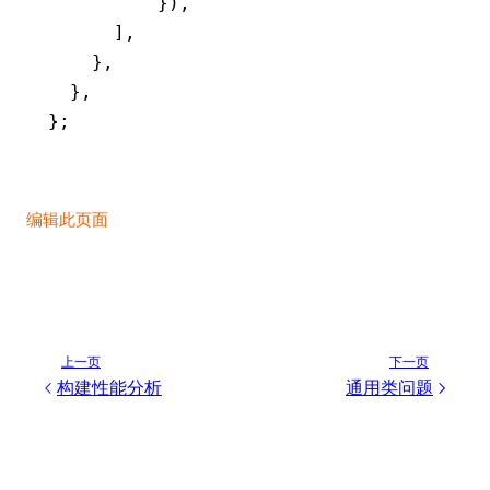
          })
,
      ]
,
    }
,
  }
,
};
编辑此页面
上一页
下一页
构建性能分析
通用类问题