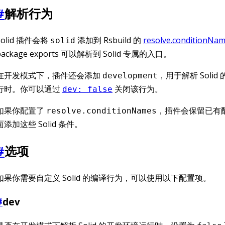
#
解析行为
Solid 插件会将
添加到 Rsbuild 的
resolve.conditionNa
solid
package exports 可以解析到 Solid 专属的入口。
在开发模式下，插件还会添加
，用于解析 Soli
development
行时。你可以通过
关闭该行为。
dev: false
如果你配置了
，插件会保留已有
resolve.conditionNames
面添加这些 Solid 条件。
#
选项
如果你需要自定义 Solid 的编译行为，可以使用以下配置项。
#
dev