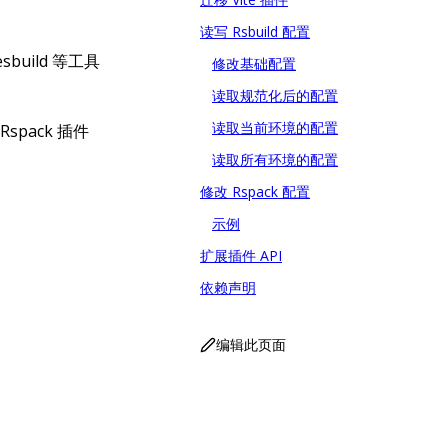
读写 Rsbuild 配置
build 等工具
修改基础配置
读取规范化后的配置
读取当前环境的配置
Rspack 插件
读取所有环境的配置
修改 Rspack 配置
示例
扩展插件 API
依赖声明
编辑此页面