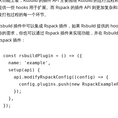
从功能上看，Rsbuild 的插件 API 主要围绕 Rsbuild 的运行
提供一些 hooks 用于扩展。而 Rspack 的插件 API 则更加复
改打包过程的每一个环节。
Rsbuild 插件中可以集成 Rspack 插件，如果 Rsbuild 提供的 h
你的需求，你也可以通过 Rspack 插件来实现功能，并在 Rsbuil
Rspack 插件：
const
 rsbuildPlugin
 =
 () 
=>
 ({
  name
:
 'example'
,
  setup
(api) {
    api
.modifyRspackConfig
((config) 
=>
 {
      config
.
plugins
.push
(
new
 RspackExample
    });
  }
,
});