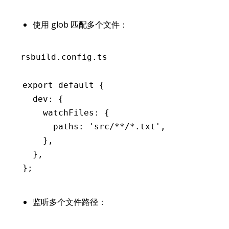
使用 glob 匹配多个文件：
rsbuild.config.ts
export
 default
 {
  dev
:
 {
    watchFiles
:
 {
      paths
:
 'src/**/*.txt'
,
    }
,
  }
,
};
监听多个文件路径：