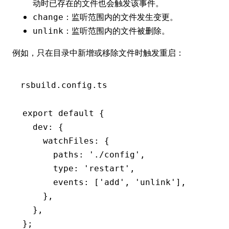
动时已存在的文件也会触发该事件。
：监听范围内的文件发生变更。
change
：监听范围内的文件被删除。
unlink
例如，只在目录中新增或移除文件时触发重启：
rsbuild.config.ts
export
 default
 {
  dev
:
 {
    watchFiles
:
 {
      paths
:
 './config'
,
      type
:
 'restart'
,
      events
:
 [
'add'
,
 'unlink'
]
,
    }
,
  }
,
};