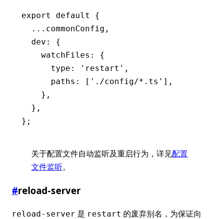
export
 default
 {
  ...
commonConfig
,
  dev
:
 {
    watchFiles
:
 {
      type
:
 'restart'
,
      paths
:
 [
'./config/*.ts'
]
,
    }
,
  }
,
};
关于配置文件自动监听及重启行为，详见
配置
文件监听
。
#
reload-server
是
的废弃别名，为保证向
reload-server
restart