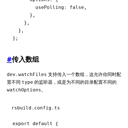
        usePolling
:
 false
,
      }
,
    }
,
  }
,
};
#
传入数组
支持传入一个数组，这允许你同时配
dev.watchFiles
置不同
的监听器，或是为不同的目录配置不同的
type
。
watchOptions
rsbuild.config.ts
export
 default
 {