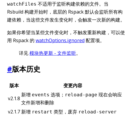
不适用于监听构建依赖的文件。当
watchFiles
Rsbuild 构建开始时，底层的 Rspack 默认会监听所有构
建依赖，当这些文件发生变化时，会触发一次新的构建。
如果你希望当某些文件变化时，不触发重新构建，可以使
用 Rspack 的
watchOptions.ignored
配置项。
详见
模块热更新 - 文件监听
。
#
版本历史
版本
变更内容
新增
选项；
现在会响应
events
reload-page
v2.1.8
文件新增和删除
v2.1.7
新增
类型，废弃
restart
reload-server