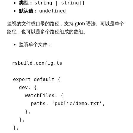
类型：
string | string[]
默认值：
undefined
监视的文件或目录的路径，支持 glob 语法。可以是单个
路径，也可以是多个路径组成的数组。
监听单个文件：
rsbuild.config.ts
export
 default
 {
  dev
:
 {
    watchFiles
:
 {
      paths
:
 'public/demo.txt'
,
    }
,
  }
,
};