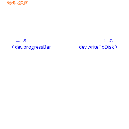
编辑此页面
上一页
下一页
dev.progressBar
dev.writeToDisk